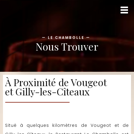
—
LE CHAMBOLLE
—
Nous Trouver
À Proximité de Vougeot
et Gilly-les-Cîteaux
Situé à quelques kilomètres de Vougeot et de