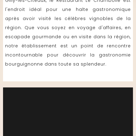
Gilly-les-Cîteaux, le Restaurant Le Chambolle est
l'endroit idéal pour une halte gastronomique
après avoir visité les célèbres vignobles de la
région. Que vous soyez en voyage d'affaires, en
escapade gourmande ou en visite dans la région,
notre établissement est un point de rencontre
incontournable pour découvrir la gastronomie
bourguignonne dans toute sa splendeur.