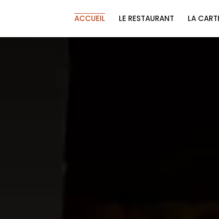
ACCUEIL
LE RESTAURANT
LA CART